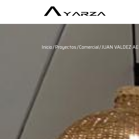
/
/
/
Inicio
Proyectos
Comercial
JUAN VALDEZ A