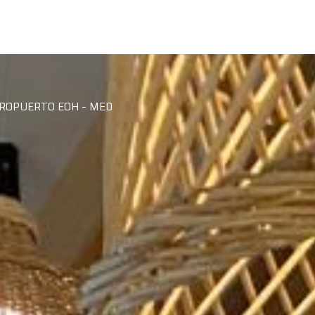
EROPUERTO EOH – MED