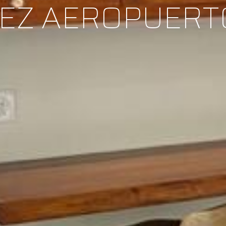
EZ AEROPUERT