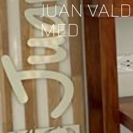
JUAN VALD
MED